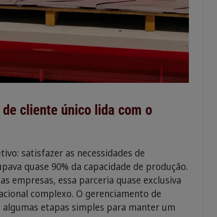
e cliente único lida com o
ivo: satisfazer as necessidades de
cupava quase 90% da capacidade de produção.
s empresas, essa parceria quase exclusiva
zacional complexo. O gerenciamento de
as algumas etapas simples para manter um