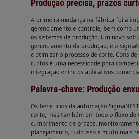
Produção precisa, prazos curto
A primeira mudança na fábrica foi a i
gerenciamento e controle, bem como um
os sistemas de produção. Um novo softw
gerenciamento da produção, e o SigmaNE
e otimizar o processo de corte. Consid
curtos é uma necessidade para competir,
integração entre os aplicativos comerci
Palavra-chave: Produção enx
Os benefícios da automação SigmaNEST
corte, mas também em todo o fluxo de t
cumprimento de prazos, monitorament
planejamento, tudo isso e muito mais r