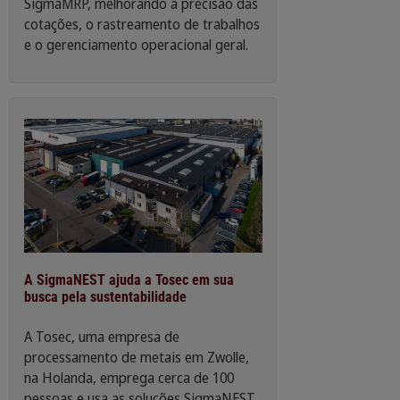
SigmaMRP, melhorando a precisão das
cotações, o rastreamento de trabalhos
e o gerenciamento operacional geral.
A SigmaNEST ajuda a Tosec em sua
busca pela sustentabilidade
A Tosec, uma empresa de
processamento de metais em Zwolle,
na Holanda, emprega cerca de 100
pessoas e usa as soluções SigmaNEST