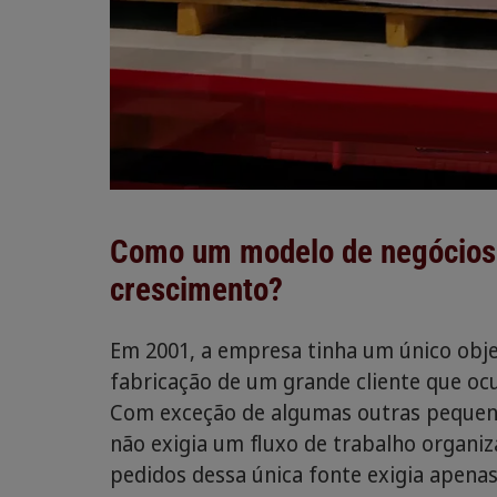
Como um modelo de negócios d
crescimento?
Em 2001, a empresa tinha um único objet
fabricação de um grande cliente que o
Com exceção de algumas outras pequena
não exigia um fluxo de trabalho organi
pedidos dessa única fonte exigia apen