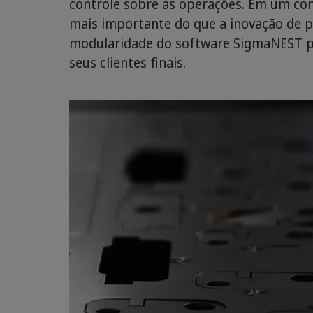
controle sobre as operações. Em um co
mais importante do que a inovação de pr
modularidade do software SigmaNEST pa
seus clientes finais.