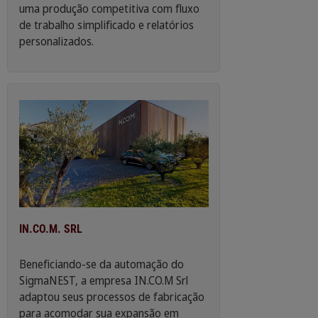
uma produção competitiva com fluxo
de trabalho simplificado e relatórios
personalizados.
IN.CO.M. SRL
Beneficiando-se da automação do
SigmaNEST, a empresa IN.CO.M Srl
adaptou seus processos de fabricação
para acomodar sua expansão em