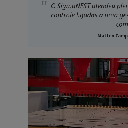
O SigmaNEST atendeu plen
controle ligadas a uma ge
com
Matteo Campo