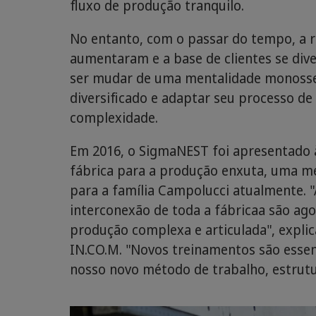
fluxo de produção tranquilo.
No entanto, com o passar do tempo, a r
aumentaram e a base de clientes se dive
ser mudar de uma mentalidade monosse
diversificado e adaptar seu processo d
complexidade.
Em 2016, o SigmaNEST foi apresentado à
fábrica para a produção enxuta, uma m
para a família Campolucci atualmente. "
interconexão de toda a fábricaa são ago
produção complexa e articulada", expli
IN.CO.M. "Novos treinamentos são esse
nosso novo método de trabalho, estrutur