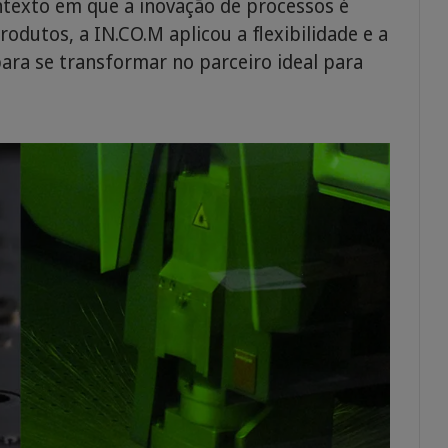
ntexto em que a inovação de processos é
odutos, a IN.CO.M aplicou a flexibilidade e a
ra se transformar no parceiro ideal para