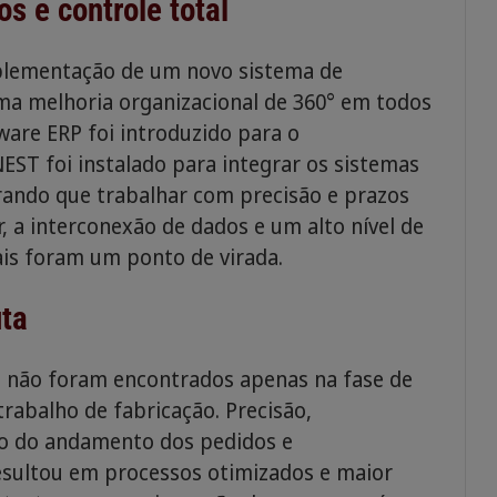
s e controle total
mplementação de um novo sistema de
a melhoria organizacional de 360° em todos
are ERP foi introduzido para o
ST foi instalado para integrar os sistemas
erando que trabalhar com precisão e prazos
 a interconexão de dados e um alto nível de
ais foram um ponto de virada.
uta
 não foram encontrados apenas na fase de
rabalho de fabricação. Precisão,
o do andamento dos pedidos e
esultou em processos otimizados e maior