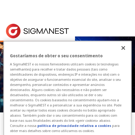
Home
> Notícias e Eventos > Eventos
Os nossos próximos eventos, incluindo feiras come
Gostaríamos de obter o seu consentimento
A SigmaNEST e os nossos fornecedores utilizam cookies (e tecnologias
semelhantes) para recolher e tratar dados pessoais (tais como
Eventos
identificadores de dispositivos, endereços IP e interações no site) com o
objetivo de assegurar o funcionamento essencial do site, analisar o seu
desempenho, personalizar conteúdos e apresentar anúncios
direcionados. Alguns cookies são necessários e não podem ser
desativados, enquanto outros só são utilizados se der o seu
consentimento. Os cookies baseados no consentimento ajudam-nos a
melhorar o SigmaNEST e a personalizar a sua experiência no site. Pode
aceitar ou rejeitar todos esses cookies clicando no botão apropriado
abaixo. Também pode dar o seu consentimento para os cookies com
base nas suas finalidades através do link «gerir cookies» abaixo.
Consulte a nossa
política de privacidade relativa a cookies
para
Data de início
obter mais detalhes sobre como utilizamos os cookies.