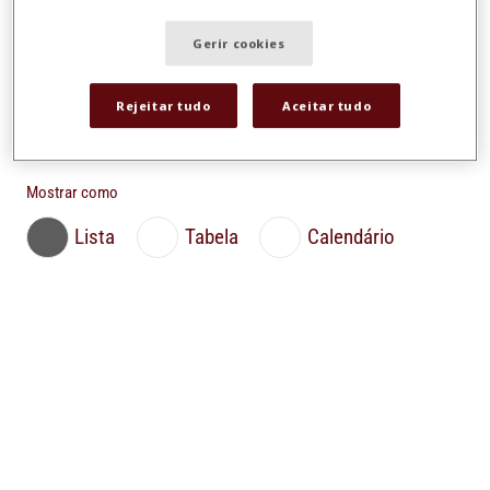
Gerir cookies
Data final
Rejeitar tudo
Aceitar tudo
Mostrar como
Lista
Tabela
Calendário