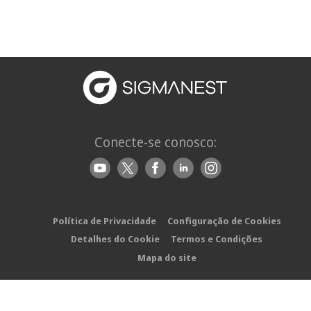
Conecte-se conosco:
Política de Privacidade
Configuração de Cookies
Detalhes do Cookie
Termos e Condições
Mapa do site
Direitos autorais © 2026 | SigmaNEST | Todos os direitos