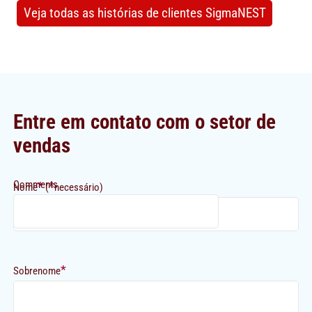
Veja todas as histórias de clientes SigmaNEST
Entre em contato com o setor de
vendas
Comments
*
*
Nome
(
necessário)
*
Sobrenome