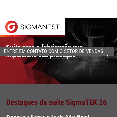
O software de arranjo SigmaNEST CAD/CAM opera toda
Suíte para a fabricação que
ENTRE EM CONTATO COM O SETOR DE VENDAS
impulsiona sua produção
Destaques da suíte SigmaTEK 26
Suporte à Fabricação de Alto Nível