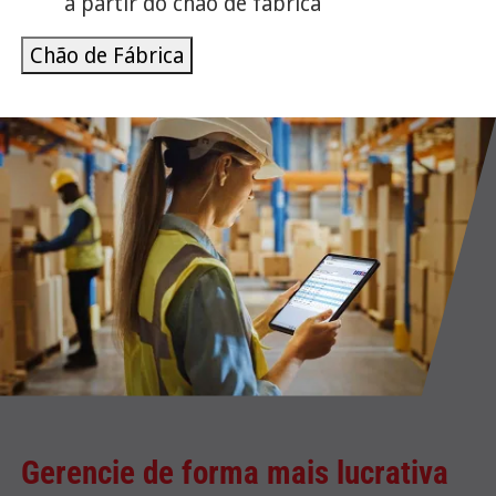
a partir do chão de fábrica
Chão de Fábrica
Gerencie de forma mais lucrativa