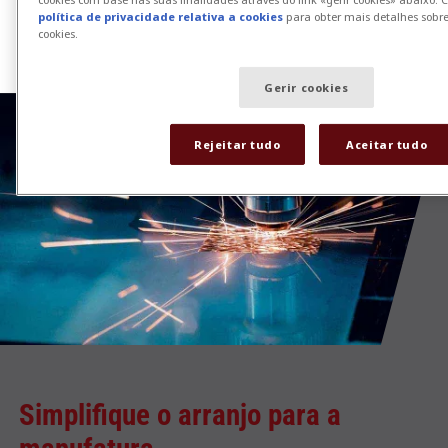
política de privacidade relativa a cookies
para obter mais detalhes sobre
cookies.
Gerir cookies
Rejeitar tudo
Aceitar tudo
Simplifique o arranjo para a