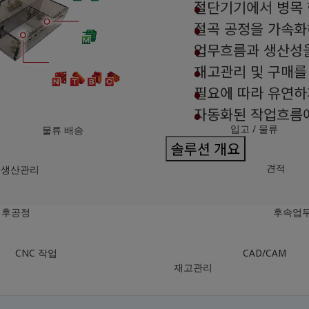
절단기기에서 병목 
절곡 공정을 가속화
업무흐름과 생산성을
재고관리 및 구매를
필요에 따라 유연하
자동화된 작업흐름에
입고 / 물류
물류 배송
솔루션 개요
견적
생산관리
후공정
후속업
CNC 작업
CAD/CAM
재고관리