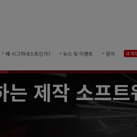
요 브랜드의 레이저, 플라즈마, 펀치, 라우터, 워터젯
왜 시그마네스트인가?
뉴스 및 이벤트
문의
내 계
하는 제작 소프트