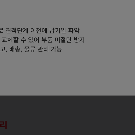
로 견적단계 이전에 납기일 파악
 교체할 수 있어 부품 미절단 방지
고, 배송, 물류 관리 가능
관리