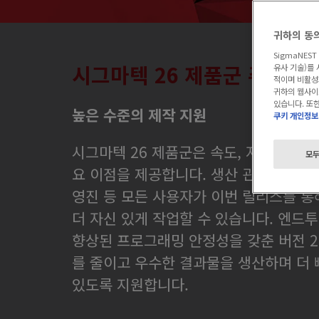
귀하의 동
SigmaNES
시그마텍 26 제품군 주요 특
유사 기술)를 
적이며 비활성화
귀하의 웹사이
있습니다. 또한
높은 수준의 제작 지원
쿠키 개인정보
시그마텍 26 제품군은 속도, 자동화, 통
모두
요 이점을 제공합니다. 생산 관리자, 프로
영진 등 모든 사용자가 이번 릴리스를 통
더 자신 있게 작업할 수 있습니다. 엔드투
향상된 프로그래밍 안정성을 갖춘 버전 2
를 줄이고 우수한 결과물을 생산하며 더 
있도록 지원합니다.