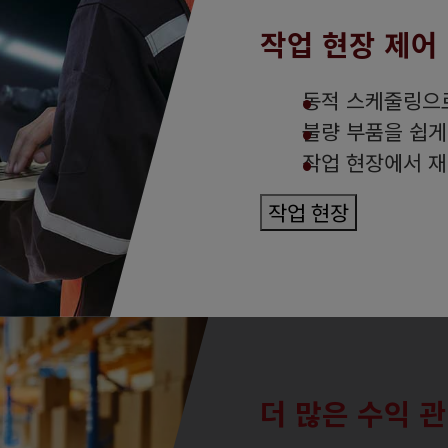
작업 현장 제어
동적 스케줄링으
불량 부품을 쉽게
작업 현장에서 재
작업 현장
더 많은 수익 