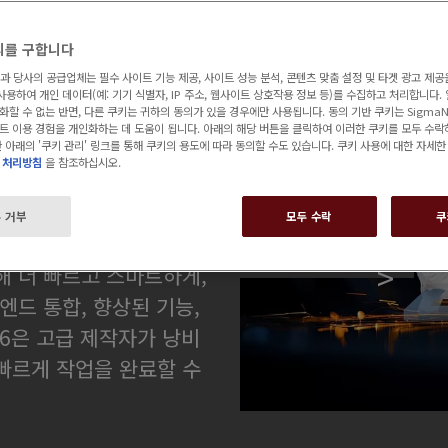
의를 구합니다
T 과 당사의 공급업체는 필수 사이트 기능 제공, 사이트 성능 분석, 콘텐츠 맞춤 설정 및 타겟 광고 제공
징
사용하여 개인 데이터(예: 기기 식별자, IP 주소, 웹사이트 상호작용 정보 등)를 수집하고 처리합니다.
할 수 없는 반면, 다른 쿠키는 귀하의 동의가 있을 경우에만 사용됩니다. 동의 기반 쿠키는 SigmaN
트 이용 경험을 개인화하는 데 도움이 됩니다. 아래의 해당 버튼을 클릭하여 이러한 쿠키를 모두 수락
 아래의 '쿠키 관리' 링크를 통해 쿠키의 용도에 따라 동의할 수도 있습니다. 쿠키 사용에 대한 자세
 처리방침
을 참조하십시오.
합 및 사용성 측면에서 주
 거부
모두 수락
쿠
그래머, 오퍼레이터, 경
새로운 소식
해 더 빠르고 스마트하게,
엔드 통합, 향상된 기능,
6은 고급 제작자가 낭비
빠르게 작업을 완료할 수