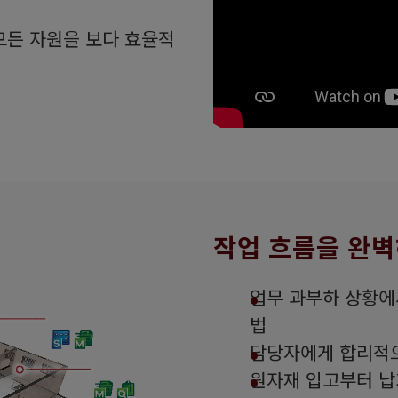
- 모든 자원을 보다 효율적
작업 흐름을 완
업무 과부하 상황에
법
담당자에게 합리적
원자재 입고부터 납