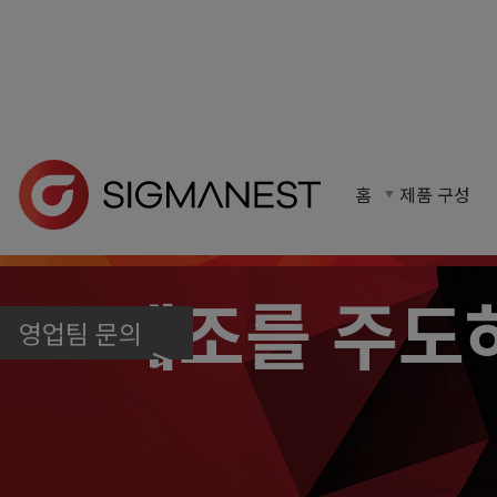
시그마네스트 CAD/CAM 네스팅 소프트웨어는 모든 주
홈
제품 구성
제조를 주도
영업팀 문의