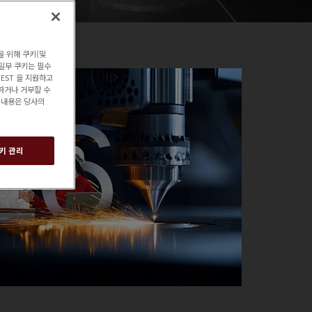
을 위해 쿠키(및
 일부 쿠키는 필수
EST 을 지원하고
하거나 거부할 수
한 내용은 당사의
키 관리