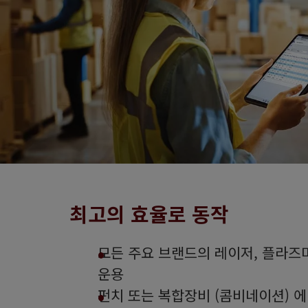
최고의 효율로 동작
모든 주요 브랜드의 레이저, 플라즈
운용
펀치 또는 복합장비 (콤비네이션) 에