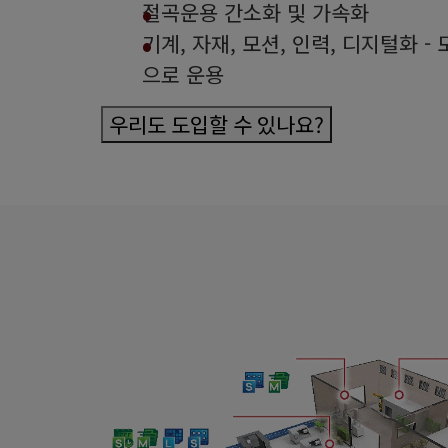
절곡운용 간소화 및 가속화
기계, 자재, 모션, 인력, 디지털화 
으로 운용
우리도 도입할 수 있나요?