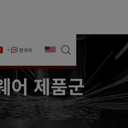
, 튜브 및 절곡기기를 제어합니다. 더 높은 수율, 고품
한국어
정
웨어 제품군