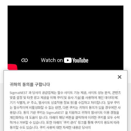
귀하의 동의를 구합니다
SigmaNEST 과 당사의 공급업체는 필수 사이트 기능 제공, 사이트 성능 분석, 콘텐츠
맞춤 설정 및 타겟 광고 제공을 위해 쿠키(및 유사 기술)를 사용하여 개인 데이터(예:
2. SigmaNEST 는 모든 제조 기
기기 식별자, IP 주소, 웹사이트 상호작용 정보 등)를 수집하고 처리합니다. 일부 쿠키
는 필수적이며 비활성화할 수 없는 반면, 다른 쿠키는 귀하의 동의가 있을 경우에만 사
계를 구동할 수 있습니다.
용됩니다. 동의 기반 쿠키는 SigmaNEST 을 지원하고 귀하의 웹사이트 이용 경험을
개인화하는 데 도움이 됩니다. 아래의 해당 버튼을 클릭하여 이러한 쿠키를 모두 수락
하거나 거부할 수 있습니다. 또한 아래의 '쿠키 관리' 링크를 통해 쿠키의 용도에 따라
동의할 수도 있습니다. 쿠키 사용에 대한 자세한 내용은 당사의