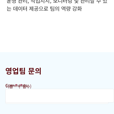
운영 관리, 작업지시, 모니터링 및 관리할 수 있
는 데이터 제공으로 팀의 역량 강화
영업팀 문의
Comments
*
*
이름*
(
필수)