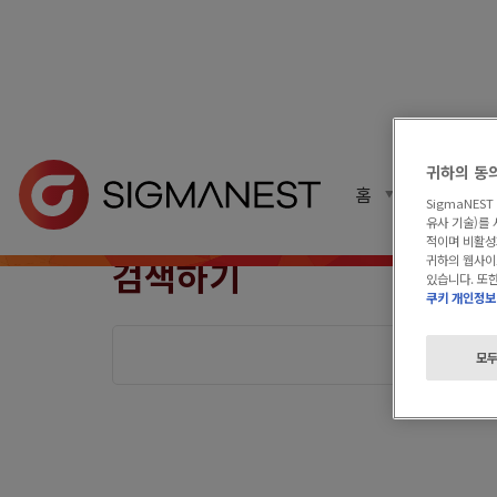
홈
> 검색하기
귀하의 동
홈
제품 구성
SigmaNES
유사 기술)를 
적이며 비활성화
귀하의 웹사이
검색하기
있습니다. 또한
쿠키 개인정보
모두