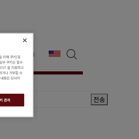
한국어
정
을 위해 쿠키(및
 일부 쿠키는 필수
EST 을 지원하고
하거나 거부할 수
한 내용은 당사의
전송
키 관리