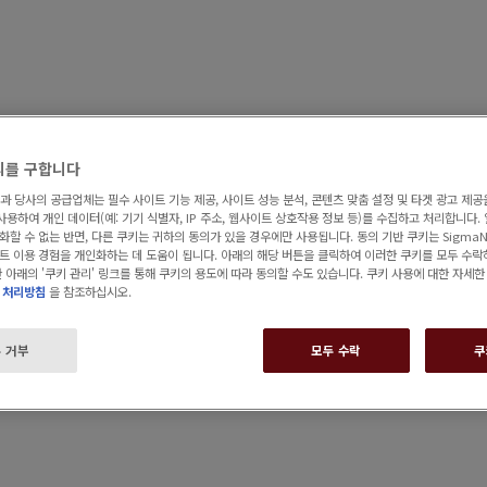
의를 구합니다
왜 시그마네스트인가?
뉴스 및 이벤트
문의
내 계
T 과 당사의 공급업체는 필수 사이트 기능 제공, 사이트 성능 분석, 콘텐츠 맞춤 설정 및 타겟 광고 제공
사용하여 개인 데이터(예: 기기 식별자, IP 주소, 웹사이트 상호작용 정보 등)를 수집하고 처리합니다.
할 수 없는 반면, 다른 쿠키는 귀하의 동의가 있을 경우에만 사용됩니다. 동의 기반 쿠키는 SigmaN
트 이용 경험을 개인화하는 데 도움이 됩니다. 아래의 해당 버튼을 클릭하여 이러한 쿠키를 모두 수락
 아래의 '쿠키 관리' 링크를 통해 쿠키의 용도에 따라 동의할 수도 있습니다. 쿠키 사용에 대한 자세
 처리방침
을 참조하십시오.
 거부
모두 수락
쿠