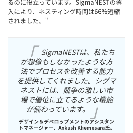
るのに役立っています。SigmaNESTの導
入により、ネスティング時間は66%短縮
されました。"
SigmaNESTは、私たち
が想像もしなかったような方
法でプロセスを改善する能力
を提供してくれました。シグマ
ネストには、競争の激しい市
場で優位に立てるような機能
が備わっています。
デザイン＆デベロップメントのアシスタン
トマネージャー、Ankush Khemesara氏。