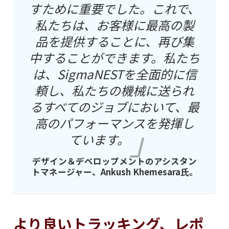
すために重要でした。これで、
私たちは、お客様に最高の製
品を提供することに、再び集
中することができます。私たち
は、SigmaNESTを全面的に信
頼し、私たちの機械に送られ
るすべてのジョブにおいて、最
高のパフォーマンスを発揮し
ています。
デザイン＆デベロップメントのアシスタン
トマネージャー、Ankush Khemesara氏。
より良いトラッキング、レポ