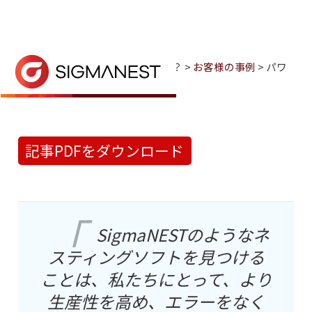
ホーム
> なぜSigmaNESTなのか？ >
お客様の事例
> パワ
ートランスオートメーション
パワートランスオートメーション
Powertrans社は、自動ネスティング、
記事PDFをダウンロード
SigmaNESTのようなネ
スティングソフトを見つける
ことは、私たちにとって、より
生産性を高め、エラーをなく