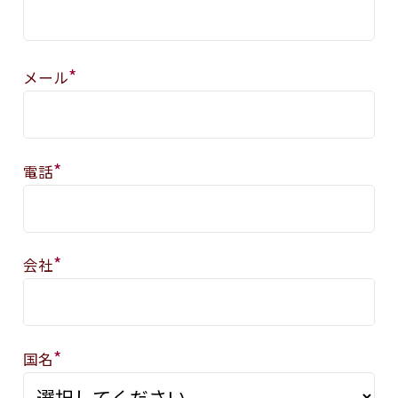
*
メール
*
電話
*
会社
*
国名