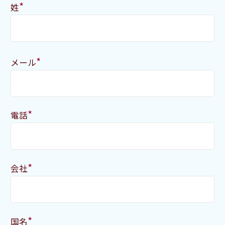
*
姓
*
メール
*
電話
*
会社
*
国名