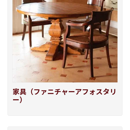
家具（ファニチャーアフォス
タ
リ
ー）