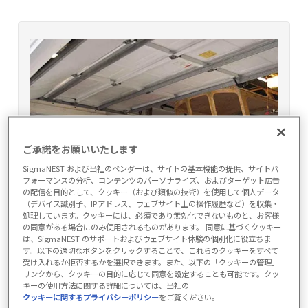
ご承諾をお願いいたします
SigmaNEST および当社のベンダーは、サイトの基本機能の提供、サイトパ
フォーマンスの分析、コンテンツのパーソナライズ、およびターゲット広告
の配信を目的として、クッキー（および類似の技術）を使用して個人データ
（デバイス識別子、IPアドレス、ウェブサイト上の操作履歴など）を収集・
処理しています。クッキーには、必須であり無効化できないものと、お客様
の同意がある場合にのみ使用されるものがあります。 同意に基づくクッキー
は、SigmaNEST のサポートおよびウェブサイト体験の個別化に役立ちま
す。以下の適切なボタンをクリックすることで、これらのクッキーをすべて
受け入れるか拒否するかを選択できます。また、以下の「クッキーの管理」
リンクから、クッキーの目的に応じて同意を設定することも可能です。クッ
キーの使用方法に関する詳細については、当社の
クッキーに関するプライバシーポリシー
をご覧ください。