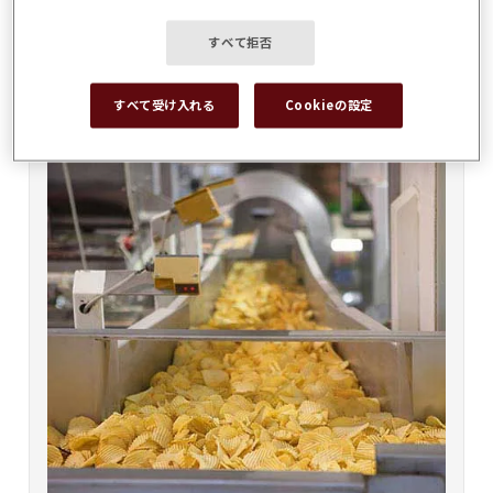
小型造船（
ボート
等）
すべて拒否
すべて受け入れる
Cookieの設定