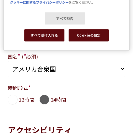
クッキーに関するプライバシーポリシー
をご覧ください。
クッキーの設定
すべて拒否
Regional
すべて受け入れる
Cookieの設定
*
*
国名
(
必須)
*
時間形式
12時間
24時間
アクセシビリティ