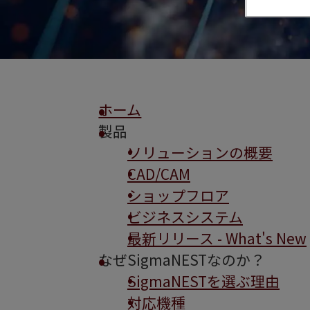
ホーム
製品
ソリューションの概要
CAD/CAM
ショップフロア
ビジネスシステム
最新リリース - What's New
なぜSigmaNESTなのか？
SigmaNESTを選ぶ理由
対応機種