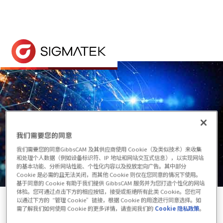
首页
> 网站地图
网站结构采用简洁的列表格式。
网站地图
我们需要您的同意
我们需要您的同意GibbsCAM 及其供应商使用 Cookie（及类似技术）来收集
和处理个人数据（例如设备标识符、IP 地址和网站交互式信息），以实现网站
的基本功能、分析网站性能、个性化内容以及投放定向广告。其中部分
Cookie 是必需的且无法关闭，而其他 Cookie 则仅在您同意的情况下使用。
基于同意的 Cookie 有助于我们提供 GibbsCAM 服务并为您打造个性化的网站
体验。您可通过点击下方的相应按钮，接受或拒绝所有此类 Cookie。您也可
以通过下方的“管理 Cookie”链接，根据 Cookie 的用途进行同意选择。如
需了解我们如何使用 Cookie 的更多详情，请查阅我们的
Cookie 隐私政策
。
首页