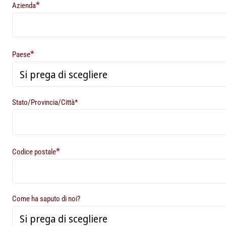
*
Azienda
*
Paese
Stato/Provincia/Città*
*
Codice postale
Come ha saputo di noi?