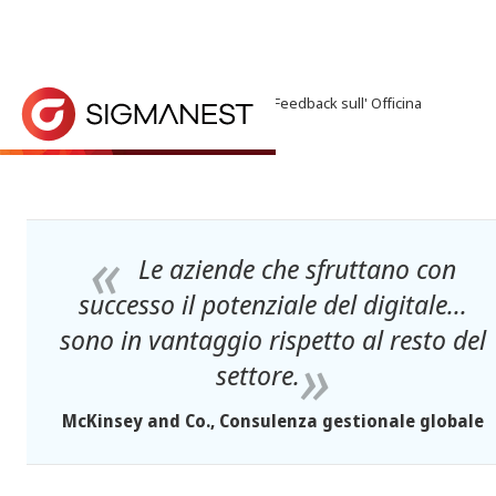
Home
> Notizie ed Eventi >
Notizie
> Feedback sull' Officina
Feedback sull' Officina
Le soluzioni digitali hanno il potenziale per aiutare
Le aziende che sfruttano con
successo il potenziale del digitale...
sono in vantaggio rispetto al resto del
settore.
McKinsey and Co., Consulenza gestionale globale