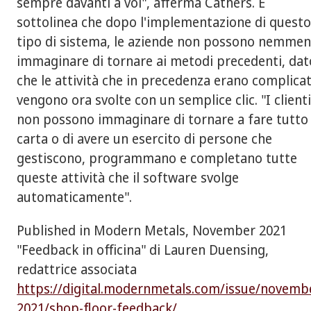
sempre davanti a voi", afferma Cathers. E
sottolinea che dopo l'implementazione di quest
tipo di sistema, le aziende non possono nemme
immaginare di tornare ai metodi precedenti, dat
che le attività che in precedenza erano complica
vengono ora svolte con un semplice clic. "I client
non possono immaginare di tornare a fare tutto
carta o di avere un esercito di persone che
gestiscono, programmano e completano tutte
queste attività che il software svolge
automaticamente".
Published in Modern Metals, November 2021
"Feedback in officina" di Lauren Duensing,
redattrice associata
https://digital.modernmetals.com/issue/novemb
2021/shop-floor-feedback/