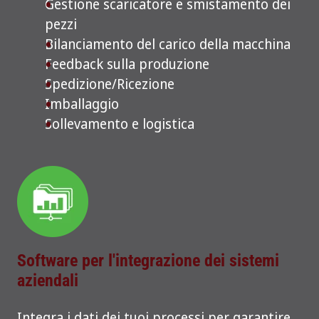
Gestione scaricatore e smistamento dei
pezzi
Bilanciamento del carico della macchina
Feedback sulla produzione
Spedizione/Ricezione
Imballaggio
Sollevamento e logistica
Software per l'integrazione dei sistemi
aziendali
Integra i dati dei tuoi processi per garantire