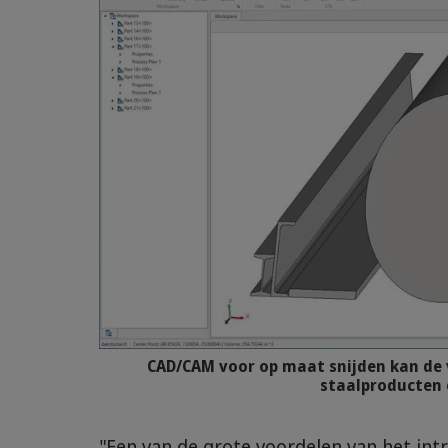
CAD/CAM voor op maat snijden kan de 
staalproducten 
"Een van de grote voordelen van het in