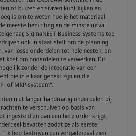
aten of buizen en staven kunt kijken en
noeg is om te weten hoe je het materiaal
e meeste benutting en de minste uitval
teigenaar, SigmaNEST Business Systems toe.
rijven ook in staat stelt om de planning
, van losse onderdelen tot hele nesten, en
het kost om onderdelen te verwerken. Dit
 mogelijk zonder de integratie van een
t die in elkaar genest zijn en die
RP- of MRP-systeem".
anten niet langer handmatig onderdelen bij
rachten te verschuiven op basis van
ebt ingesteld en dan een hete order krijgt,
nderdeel bevatten zodat ze als eerste
 "Ik heb bedrijven een vergaderzaal zien