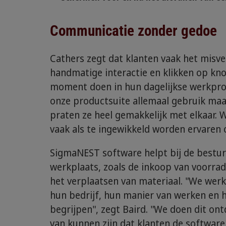
Communicatie zonder gedoe
Cathers zegt dat klanten vaak het misv
handmatige interactie en klikken op kno
moment doen in hun dagelijkse werkproc
onze productsuite allemaal gebruik ma
praten ze heel gemakkelijk met elkaar.
vaak als te ingewikkeld worden ervaren 
SigmaNEST software helpt bij de besturi
werkplaats, zoals de inkoop van voorra
het verplaatsen van materiaal. "We wer
hun bedrijf, hun manier van werken en 
begrijpen", zegt Baird. "We doen dit on
van kunnen zijn dat klanten de software