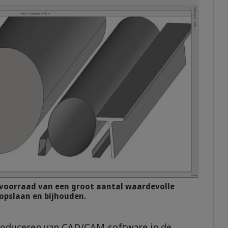
voorraad van een groot aantal waardevolle
opslaan en bijhouden.
troduceren van CAD/CAM-software in de