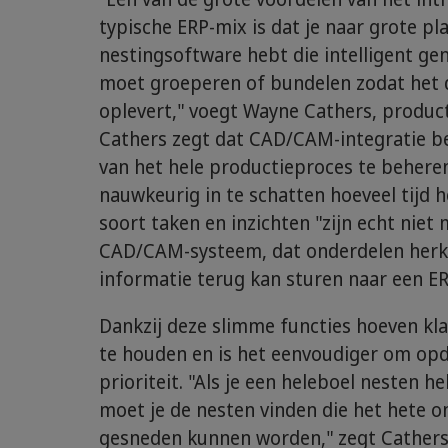
typische ERP-mix is dat je naar grote pl
nestingsoftware hebt die intelligent ge
moet groeperen of bundelen zodat het d
oplevert," voegt Wayne Cathers, produc
Cathers zegt dat CAD/CAM-integratie bed
van het hele productieproces te beheren
nauwkeurig in te schatten hoeveel tijd 
soort taken en inzichten "zijn echt niet
CAD/CAM-systeem, dat onderdelen herken
informatie terug kan sturen naar een E
Dankzij deze slimme functies hoeven kl
te houden en is het eenvoudiger om opd
prioriteit. "Als je een heleboel nesten h
moet je de nesten vinden die het hete o
gesneden kunnen worden," zegt Cathers.