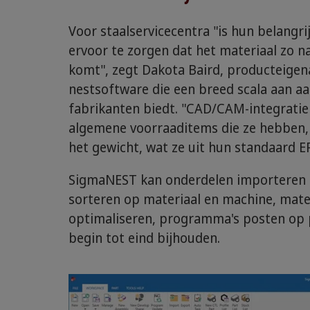
Voor staalservicecentra "is hun belangri
ervoor te zorgen dat het materiaal zo n
komt", zegt Dakota Baird, producteige
nestsoftware die een breed scala aan a
fabrikanten biedt. "CAD/CAM-integratie 
algemene voorraaditems die ze hebben, 
het gewicht, wat ze uit hun standaard E
SigmaNEST kan onderdelen importeren u
sorteren op materiaal en machine, mat
optimaliseren, programma's posten op p
begin tot eind bijhouden.