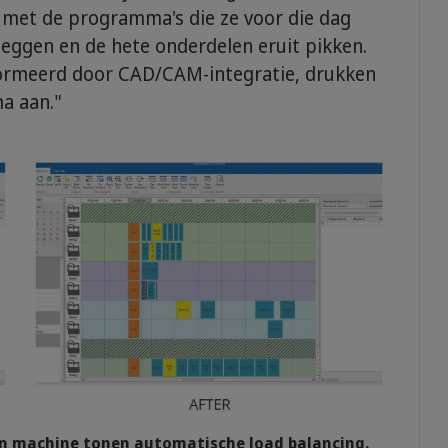
 met de programma's die ze voor die dag
leggen en de hete onderdelen eruit pikken.
ormeerd door CAD/CAM-integratie, drukken
a aan."
en machine tonen automatische load balancing.