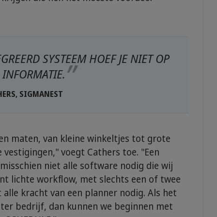
GREERD SYSTEEM HOEF JE NIET OP
 INFORMATIE.
HERS, SIGMANEST
en maten, van kleine winkeltjes tot grote
vestigingen," voegt Cathers toe. "Een
misschien niet alle software nodig die wij
t lichte workflow, met slechts een of twee
 alle kracht van een planner nodig. Als het
oter bedrijf, dan kunnen we beginnen met