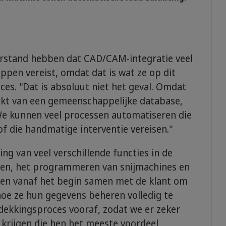
erstand hebben dat CAD/CAM-integratie veel
ppen vereist, omdat dat is wat ze op dit
es. "Dat is absoluut niet het geval. Omdat
akt van een gemeenschappelijke database,
 We kunnen veel processen automatiseren die
of die handmatige interventie vereisen."
ng van veel verschillende functies in de
den, het programmeren van snijmachines en
ken vanaf het begin samen met de klant om
hoe ze hun gegevens beheren volledig te
tdekkingsproces vooraf, zodat we er zeker
 krijgen die hen het meeste voordeel