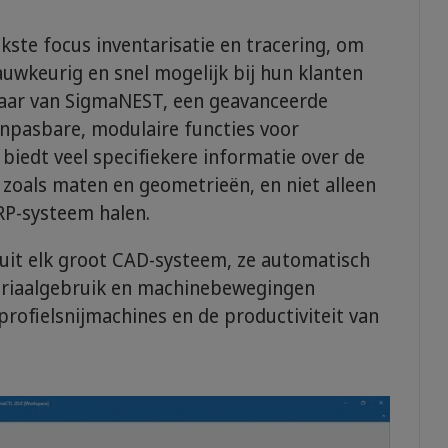
jkste focus inventarisatie en tracering, om
auwkeurig en snel mogelijk bij hun klanten
naar van SigmaNEST, een geavanceerde
anpasbare, modulaire functies voor
biedt veel specifiekere informatie over de
zoals maten en geometrieën, en niet alleen
RP-systeem halen.
it elk groot CAD-systeem, ze automatisch
eriaalgebruik en machinebewegingen
rofielsnijmachines en de productiviteit van