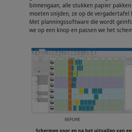
binnengaan, alle stukken papier pakken
moeten snijden, ze op de vergadertafel 
Met planningssoftware die wordt geïnf
we op een knop en passen we het schem
Schermen voor en na het uitvallen van e