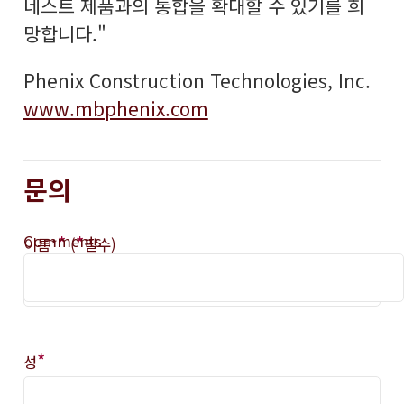
네스트 제품과의 통합을 확대할 수 있기를 희
망합니다."
Phenix Construction Technologies, Inc.
www.mbphenix.com
문의
Comments
*
*
이름*
(
필수)
*
성