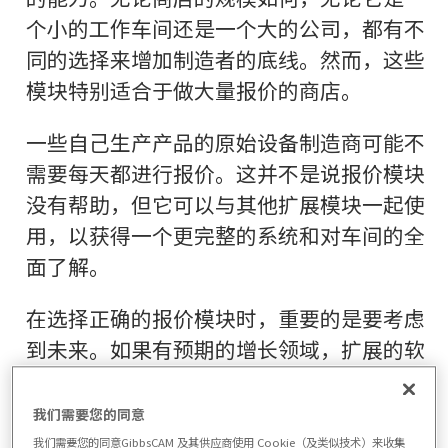
个小的工作车间还是一个大的公司，都有不
同的选择来增加制造者的底线。然而，这些
模块特别适合于做大量报价的商店。
一些自己生产产品的原始设备制造商可能不
需要每天都进行报价。这并不是说报价模块
没有帮助，但它可以与其他扩展模块一起使
用，以获得一个更完整的系统和对车间的全
面了解。
在选择正确的报价模块时，重要的是要考虑
到未来。如果有预期的增长领域，扩展的软
件包会更有意义，就不要只选择一个独立的
选项而受到限制。
我们需要您的同意
我们需要您的同意GibbsCAM 及其供应商使用 Cookie（及类似技术）来收集