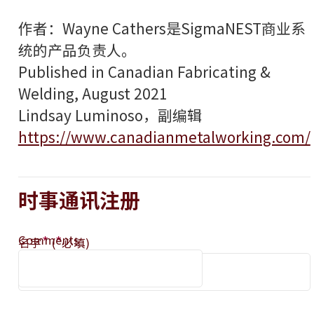
作者：Wayne Cathers是SigmaNEST商业系
统的产品负责人。
Published in Canadian Fabricating &
Welding, August 2021
Lindsay Luminoso，副编辑
https://www.canadianmetalworking.com/
时事通讯注册
Comments
*
*
名字
(
必填)