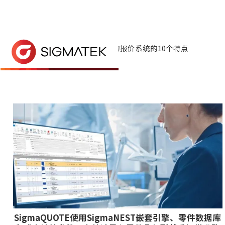
首页
> 新闻与事件 >
新闻
> 好的报价系统的10个特点
好的报价系统的10个特点
报价模块可通过生产报价、安排作业和 CAD/
SigmaQUOTE使用SigmaNEST嵌套引擎、零件数据库