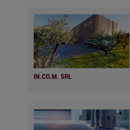
IN.CO.M. SRL