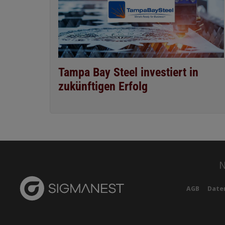
Tampa Bay Steel investiert in
zukünftigen Erfolg
N
AGB
Daten