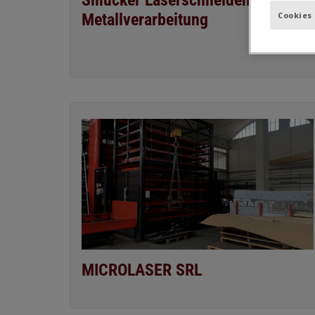
Smucker Laserschneiden und
Metallverarbeitung
Cookies
MICROLASER SRL