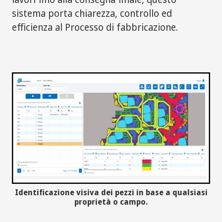
sistema porta chiarezza, controllo ed
efficienza al Processo di fabbricazione.
Identificazione visiva dei pezzi in base a qualsiasi
proprietà o campo.