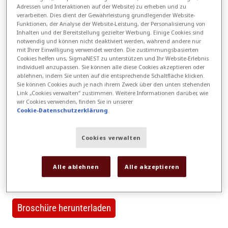
Adressen und Interaktionen auf der Website) zu erheben und zu
Workflow-Management ermöglicht.
verarbeiten. Dies dient der Gewährleistung grundlegender Website-
Funktionen, der Analyse der Website-Leistung, der Personalisierung von
Inhalten und der Bereitstellung gezielter Werbung. Einige Cookies sind
notwendig und können nicht deaktiviert werden, während andere nur
mit Ihrer Einwilligung verwendet werden. Die zustimmungsbasierten
Cookies helfen uns, SigmaNEST zu unterstützen und Ihr Website-Erlebnis
individuell anzupassen. Sie können alle diese Cookies akzeptieren oder
ablehnen, indem Sie unten auf die entsprechende Schaltfläche klicken.
Sie können Cookies auch je nach ihrem Zweck über den unten stehenden
Link „Cookies verwalten“ zustimmen. Weitere Informationen darüber, wie
wir Cookies verwenden, finden Sie in unserer
Cookie-Datenschutzerklärung
.
Cookies verwalten
SigmaUNFOLD kann Ihren Herstellungsprozess
Alle ablehnen
Alle akzeptieren
verändern
Broschüre herunterladen