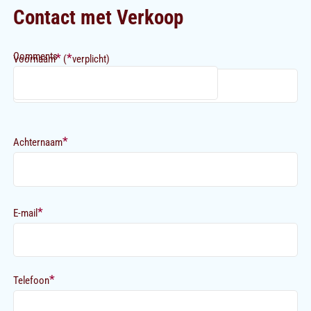
Contact met Verkoop
Comments
*
*
Voornaam
(
verplicht)
*
Achternaam
*
E-mail
*
Telefoon