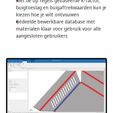
Met de op regels gebaseerde K-factor,
buigtoeslag en buigaftrekwaarden kun je
kiezen hoe je wilt ontvouwen
Gedeelde bewerkbare database met
materialen klaar voor gebruik voor alle
aangesloten gebruikers