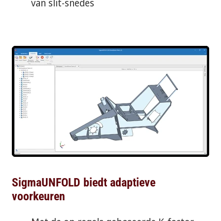
van slit-snedes
SigmaUNFOLD biedt adaptieve
voorkeuren