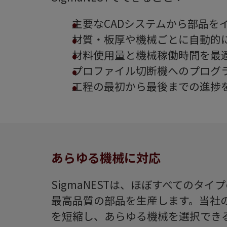
主要なCADシステムから部品を
材質・板厚や機械ごとに自動的
材料使用量と機械稼働時間を最
プロファイル切断機へのプログ
工程の最初から最後までの進捗
あらゆる機械に対応
SigmaNESTは、ほぼすべての
最高品質の部品を生産します。当社
を短縮し、あらゆる機械を選択でき