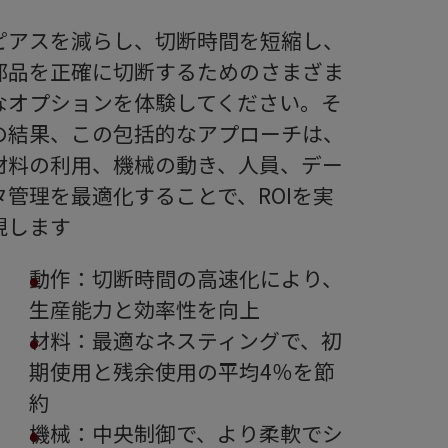
ピアスを減らし、切断時間を短縮し、
部品を正確に切断するためのさまざま
なオプションを体験してください。そ
の結果、この包括的なアプローチは、
材料の利用、機械の動き、人員、デー
タ管理を最適化することで、ROIを実
現します
動作：切断時間の高速化により、
生産能力と効率性を向上
材料：最適なネスティングで、初
期使用と残余使用の平均4％を節
約
機械：中央制御で、より柔軟でシ