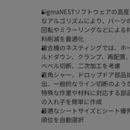
SigmaNESTソフトウェアの高度
なアルゴリズムにより、パーツ
回転やミラーリングなどによる
料削減を最適化
複合機のネスティングでは、ホ
ルドダウン、クランプ、再配置
ベベル切断、二次加工を考慮
直角シャー、ドロップドア部品
出、一般的なライン切断のよう
特殊な作業や材料に対応する部
の入れ子を簡単に作成
最適なシートサイズとシート優
順位を自動選択