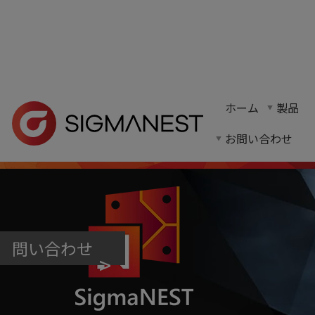
ホーム
> 製品情報 >
CAD/CAM
ホーム
製品
SigmaNESTは、あらゆるメーカーや切断
お問い合わせ
問い合わせ