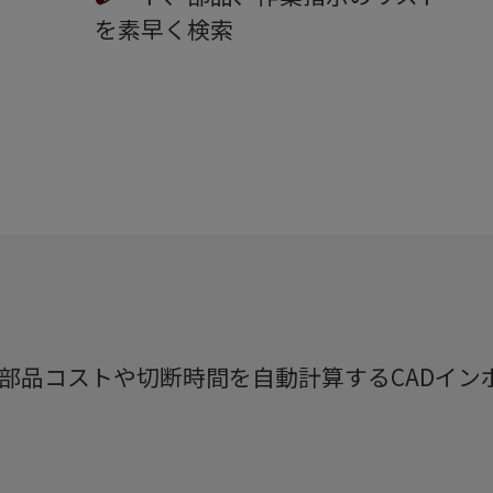
を素早く検索
、部品コストや切断時間を自動計算するCADイ