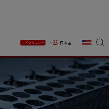
日本語
マイアカウント
提供し、現在および将来の要件に対応します。