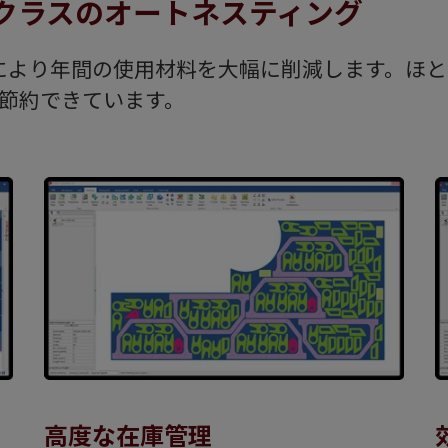
ップクラスのオートネスティング
より年間の使用材料を大幅に削減します。ほとんどの
上節約できています。
高度な在庫管理