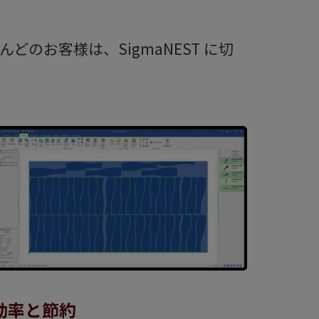
お客様は、SigmaNEST に切
効率と節約