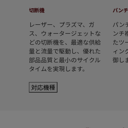
切断機
パン
レーザー、プラズマ、ガ
パン
ス、ウォータージェットな
ンチ
どの切断機を、最適な供給
たツ
量と流量で駆動し、優れた
ィン
部品品質と最小のサイクル
御し
タイムを実現します。
対応機種