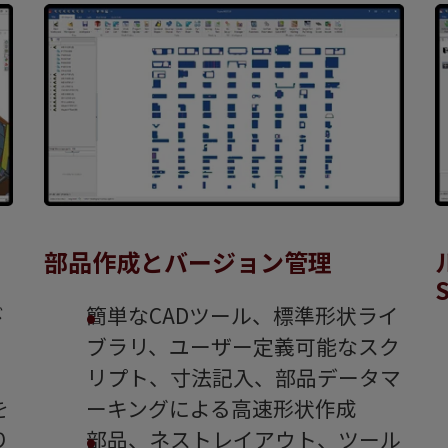
部品作成とバージョン管理
び
簡単なCADツール、標準形状ライ
ブラリ、ユーザー定義可能なスク
リプト、寸法記入、部品データマ
を
ーキングによる高速形状作成
り
部品、ネストレイアウト、ツール