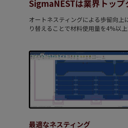
SigmaNESTは業界ト
オートネスティングによる歩留向上に
り替えることで材料使用量を4%以
最適なネスティング