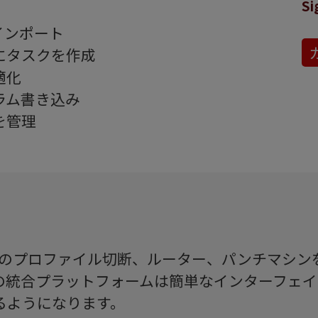
S
インポート
にタスクを作成
適化
ラム書き込み
を管理
タイプのプロファイル切断、ルーター、パンチマシ
の統合プラットフォームは簡単なインターフェイ
るようになります。