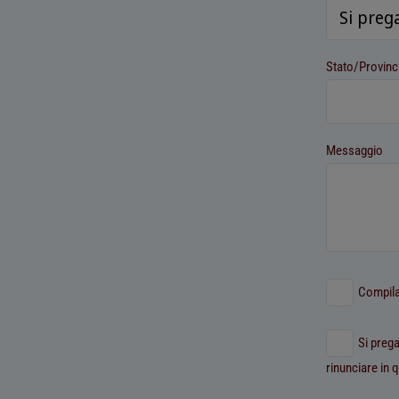
Stato/Provinc
Messaggio
Compilan
Si preg
rinunciare in