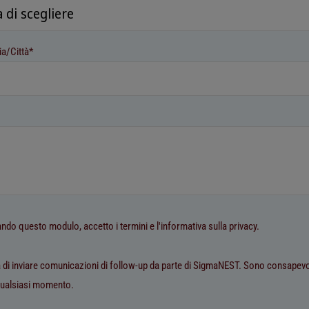
ia/Città*
do questo modulo, accetto i termini e l'informativa sulla privacy.
a di inviare comunicazioni di follow-up da parte di SigmaNEST. Sono consapevo
 qualsiasi momento.