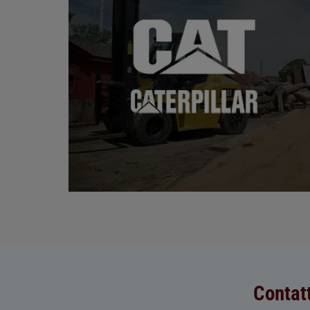
Contat