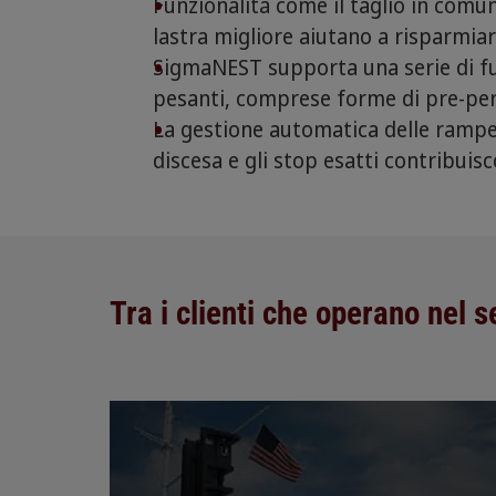
Funzionalità come il taglio in comune
lastra migliore aiutano a risparmiar
SigmaNEST supporta una serie di fu
pesanti, comprese forme di pre-per
La gestione automatica delle rampe 
discesa e gli stop esatti contribuis
Tra i clienti che operano nel s