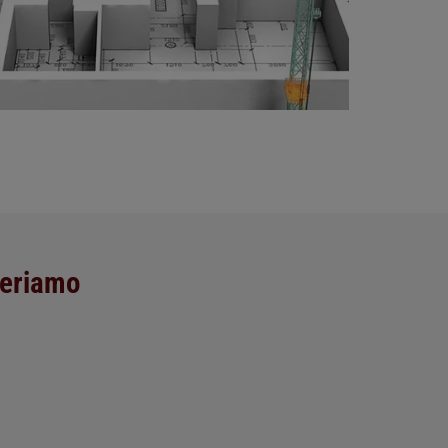
overiamo