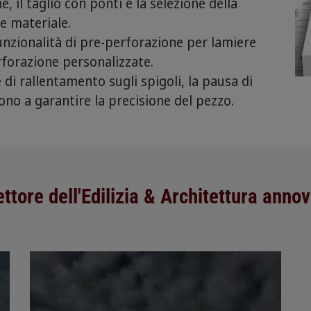
, il taglio con ponti e la selezione della
e materiale.
nzionalità di pre-perforazione per lamiere
forazione personalizzate.
di rallentamento sugli spigoli, la pausa di
cono a garantire la precisione del pezzo.
ettore dell'Edilizia & Architettura ann