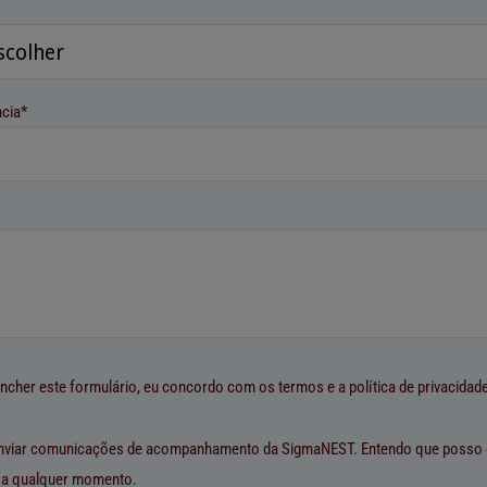
ncia*
ncher este formulário, eu concordo com os termos e a política de privacidade
nviar comunicações de acompanhamento da SigmaNEST. Entendo que posso 
r a qualquer momento.