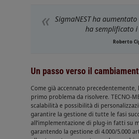
SigmaNEST ha aumentato la
ha semplificato i
Roberto Cip
Un passo verso il cambiamen
Come già accennato precedentemente, l’a
primo problema da risolvere. TECNO-MEC
scalabilità e possibilità di personalizz
garantire la gestione di tutte le fasi suc
all’implementazione di plug-in fatti su m
garantendo la gestione di 4.000/5.000 art