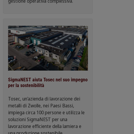
gestione operativa complessiva.
SigmaNEST aiuta Tosec nel suo impegno
per la sostenibilità
Tosec, un'azienda di lavorazione dei
metalli di Zwolle, nei Paesi Bassi,
impiega circa 100 persone e utilizza le
soluzioni SigmaNEST per una
lavorazione efficiente della lamiera e
una produzione sostenibile.