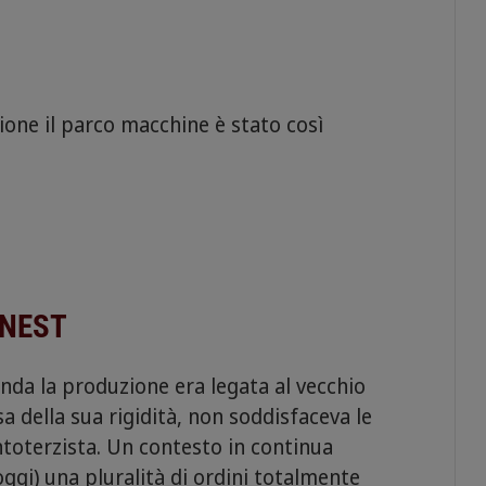
zione il parco macchine è stato così
aNEST
nda la produzione era legata al vecchio
 della sua rigidità, non soddisfaceva le
ntoterzista. Un contesto in continua
ggi) una pluralità di ordini totalmente