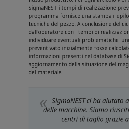
SigmaNEST i tempi di realizzazione previs
programma fornisce una stampa riepilog
tecniche del pezzo. A conclusione del c
dall’operatore con i tempi di realizzazi
individuare eventuali problematiche lung
preventivato inizialmente fosse calcolat
informazioni presenti nel database di S
aggiornamento della situazione del maga
del materiale.
SigmaNEST ci ha aiutato 
delle macchine. Siamo riusciti 
centri di taglio grazie 