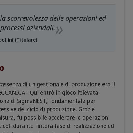
 scorrevolezza delle operazioni ed
 processi aziendali.
ollini (Titolare)
to
ssenza di un gestionale di produzione era il
CANICA1 Qui entrò in gioco l’elevata
azione di SigmaNEST, fondamentale per
cessive del ciclo di produzione. Grazie
isura, fu possibile accelerare le operazioni
icoli durante l’intera fase di realizzazione ed