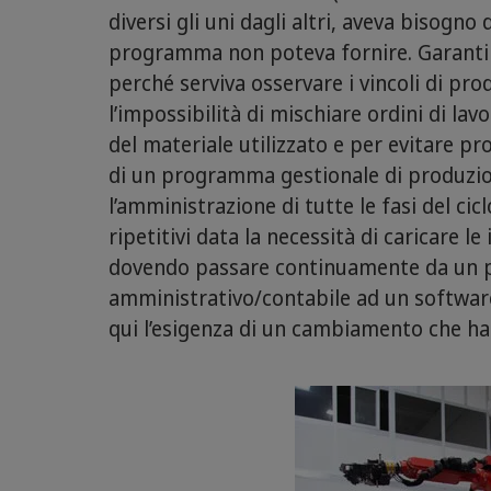
diversi gli uni dagli altri, aveva bisogno 
programma non poteva fornire. Garanti
perché serviva osservare i vincoli di pr
l’impossibilità di mischiare ordini di lav
del materiale utilizzato e per evitare p
di un programma gestionale di produzion
l’amministrazione di tutte le fasi del cic
ripetitivi data la necessità di caricare l
dovendo passare continuamente da un 
amministrativo/contabile ad un softwar
qui l’esigenza di un cambiamento che ha