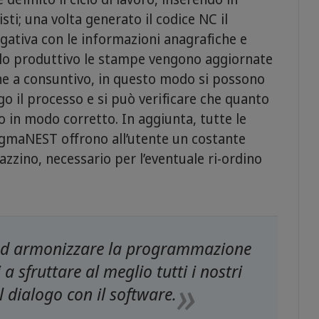
ti; una volta generato il codice NC il
ativa con le informazioni anagrafiche e
iclo produttivo le stampe vengono aggiornate
one a consuntivo, in questo modo si possono
o il processo e si può verificare che quanto
o in modo corretto. In aggiunta, tutte le
igmaNEST offrono all’utente un costante
zzino, necessario per l’eventuale ri-ordino
ad armonizzare la programmazione
a sfruttare al meglio tutti i nostri
al dialogo con il software.