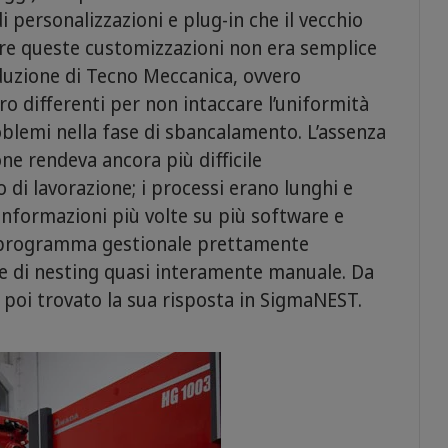
di personalizzazioni e plug-in che il vecchio
re queste customizzazioni non era semplice
oduzione di Tecno Meccanica, ovvero
oro differenti per non intaccare l’uniformità
roblemi nella fase di sbancalamento. L’assenza
e rendeva ancora più difficile
lo di lavorazione; i processi erano lunghi e
e informazioni più volte su più software e
programma gestionale prettamente
e di nesting quasi interamente manuale. Da
 poi trovato la sua risposta in SigmaNEST.