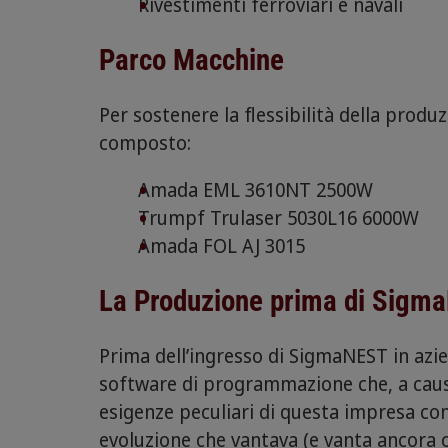
Rivestimenti ferroviari e navali
Parco Macchine
Per sostenere la flessibilità della produ
composto:
Amada EML 3610NT 2500W
Trumpf Trulaser 5030L16 6000W
Amada FOL AJ 3015
La Produzione prima di Sigm
Prima dell’ingresso di SigmaNEST in azie
software di programmazione che, a causa
esigenze peculiari di questa impresa co
evoluzione che vantava (e vanta ancora o