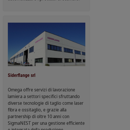
Siderflange srl
Omega offre servizi di lavorazione
lamiera a settori specifici sfruttando
diverse tecnologie di taglio come laser
fibra e ossitaglio, e grazie alla
partnership di oltre 10 anni con
SigmaNEST per una gestione efficiente
e integrata della produzione.