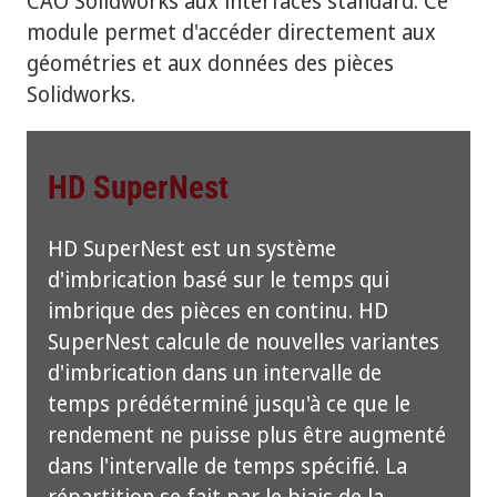
CAO Solidworks aux interfaces standard. Ce
module permet d'accéder directement aux
géométries et aux données des pièces
Solidworks.
HD SuperNest
HD SuperNest est un système
d'imbrication basé sur le temps qui
imbrique des pièces en continu. HD
SuperNest calcule de nouvelles variantes
d'imbrication dans un intervalle de
temps prédéterminé jusqu'à ce que le
rendement ne puisse plus être augmenté
dans l'intervalle de temps spécifié. La
répartition se fait par le biais de la