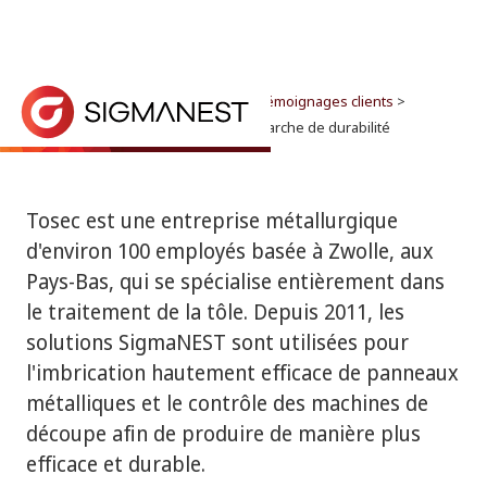
Accueil
> Pourquoi SigmaNEST ? >
Témoignages clients
>
SigmaNEST aide Tosec dans sa démarche de durabilité
SigmaNEST aide Tosec dans sa démarche de
durabilité
Tosec, une entreprise de transformation des métaux
Tosec est une entreprise métallurgique
d'environ 100 employés basée à Zwolle, aux
Pays-Bas, qui se spécialise entièrement dans
le traitement de la tôle. Depuis 2011, les
solutions SigmaNEST sont utilisées pour
l'imbrication hautement efficace de panneaux
métalliques et le contrôle des machines de
découpe afin de produire de manière plus
efficace et durable.