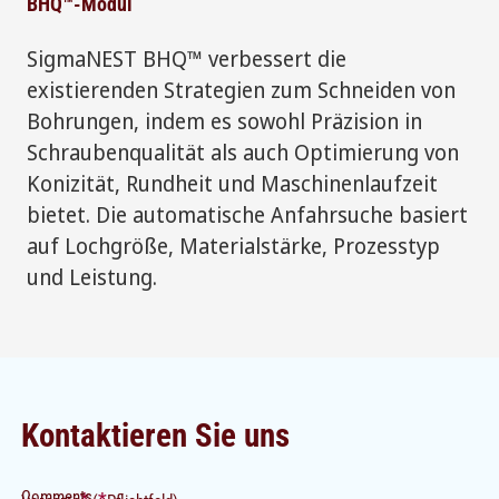
BHQ™-Modul
SigmaNEST BHQ™ verbessert die
existierenden Strategien zum Schneiden von
Bohrungen, indem es sowohl Präzision in
Schraubenqualität als auch Optimierung von
Konizität, Rundheit und Maschinenlaufzeit
bietet. Die automatische Anfahrsuche basiert
auf Lochgröße, Materialstärke, Prozesstyp
und Leistung.
Kontaktieren Sie uns
Comments