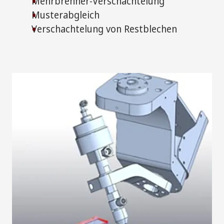
Mehrbrenner-Verschachtelung
Musterabgleich
Verschachtelung von Restblechen