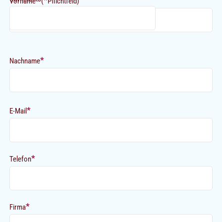
*
*
Vorname
(
Pflichtfeld)
*
Nachname
*
E-Mail
*
Telefon
*
Firma