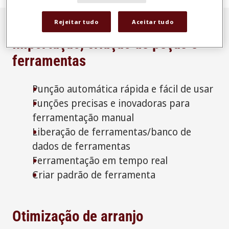
Rejeitar tudo
Aceitar tudo
Importação, criação de peças e
ferramentas
Punção automática rápida e fácil de usar
Funções precisas e inovadoras para
ferramentação manual
Liberação de ferramentas/banco de
dados de ferramentas
Ferramentação em tempo real
Criar padrão de ferramenta
Otimização de arranjo