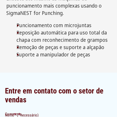
puncionamento mais complexas usando o
SigmaNEST for Punching.
Puncionamento com microjuntas
Reposição automática para uso total da
chapa com reconhecimento de grampos
Remoção de peças e suporte a alçapão
Suporte a manipulador de peças
Entre em contato com o setor de
vendas
Comments
*
*
Nome
(
necessário)