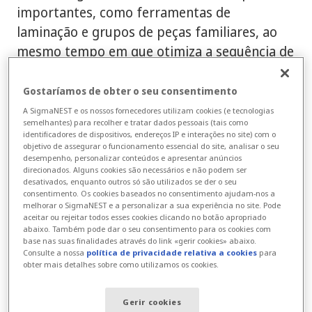
importantes, como ferramentas de
laminação e grupos de peças familiares, ao
mesmo tempo em que otimiza a sequência de
ferramentas.
Gostaríamos de obter o seu consentimento
A SigmaNEST e os nossos fornecedores utilizam cookies (e tecnologias
semelhantes) para recolher e tratar dados pessoais (tais como
identificadores de dispositivos, endereços IP e interações no site) com o
objetivo de assegurar o funcionamento essencial do site, analisar o seu
desempenho, personalizar conteúdos e apresentar anúncios
direcionados. Alguns cookies são necessários e não podem ser
desativados, enquanto outros só são utilizados se der o seu
consentimento. Os cookies baseados no consentimento ajudam-nos a
melhorar o SigmaNEST e a personalizar a sua experiência no site. Pode
aceitar ou rejeitar todos esses cookies clicando no botão apropriado
abaixo. Também pode dar o seu consentimento para os cookies com
base nas suas finalidades através do link «gerir cookies» abaixo.
Consulte a nossa
política de privacidade relativa a cookies
para
obter mais detalhes sobre como utilizamos os cookies.
Gerir cookies