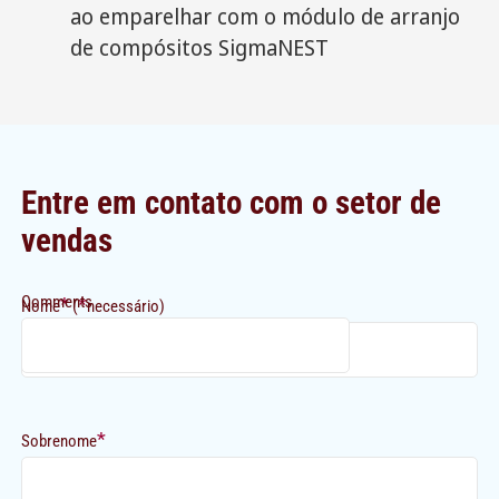
ao emparelhar com o módulo de arranjo
de compósitos SigmaNEST
Entre em contato com o setor de
vendas
Comments
*
*
Nome
(
necessário)
*
Sobrenome