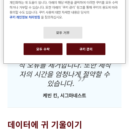
개인화하는 데 도움이 됩니다. 아래의 해당 버튼을 클릭하여 이러한 쿠키를 모두 수락
다. 이 회사는 CAM 소프트웨어와 제조 ERP 소
하거나 거부할 수 있습니다. 또한 아래의 '쿠키 관리' 링크를 통해 쿠키의 용도에 따라
동의할 수도 있습니다. 쿠키 사용에 대한 자세한 내용은 당사의
프트웨어도 개발합니다. SimTrans 버전 24는
쿠키 개인정보 처리방침
을 참조하십시오.
2023년 12월 11일에 출시되었습니다.
모두 거부
모두 수락
쿠키 관리
보다 안정적인 시스템으로 인
적 오류를 제거합니다. 또한 제작
자의 시간을 엄청나게 절약할 수
있습니다.
케빈 킨, 시그마네스트
데이터에 귀 기울이기