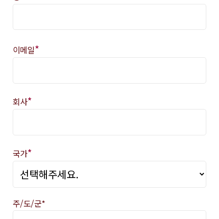
*
이메일
*
회사
*
국가
주/도/군*