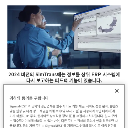
2024 버전의 SimTrans에는 정보를 상위 ERP 시스템에
다시 보고하는 피드백 기능이 있습니다.
귀하의 동의를 구합니다
신시내티에 본사를 둔 시그마네스트는 제조 공
SigmaNEST 과 당사의 공급업체는 필수 사이트 기능 제공, 사이트 성능 분석, 콘텐츠
정 데이터를 통합하여 작업 현장 생산을 최적
맞춤 설정 및 타겟 광고 제공을 위해 쿠키(및 유사 기술)를 사용하여 개인 데이터(예:
화하는 비즈니스 시스템 소프트웨어 제공업체
기기 식별자, IP 주소, 웹사이트 상호작용 정보 등)를 수집하고 처리합니다. 일부 쿠키
는 필수적이며 비활성화할 수 없는 반면, 다른 쿠키는 귀하의 동의가 있을 경우에만 사
로, SimTrans는 시그마네스트가 개발했습니
용됩니다. 동의 기반 쿠키는 SigmaNEST 을 지원하고 귀하의 웹사이트 이용 경험을