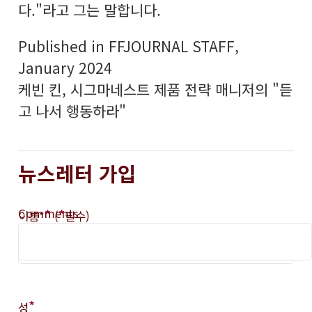
다."라고 그는 말합니다.
Published in FFJOURNAL STAFF,
January 2024
케빈 킨, 시그마네스트 제품 전략 매니저의 "듣
고 나서 행동하라"
뉴스레터 가입
Comments
*
*
이름*
(
필수)
*
성