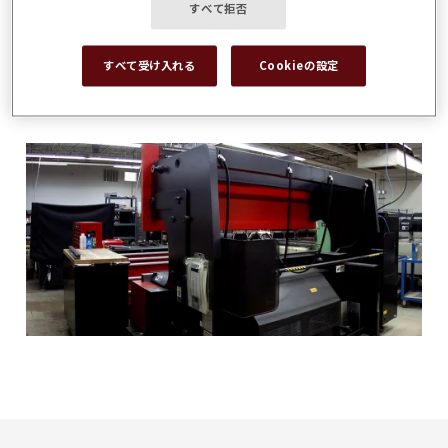
すべて拒否
曲げ加工における工程での試行錯誤
を排除
すべて受け入れる
Cookieの設定