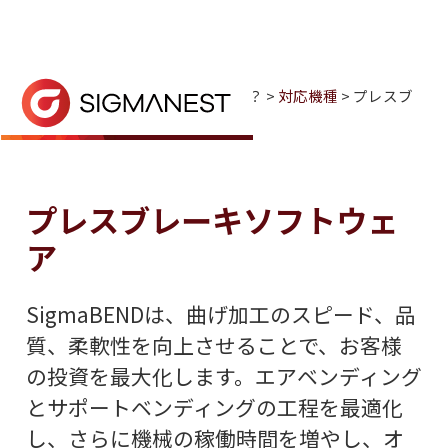
ホーム
> なぜシグマNESTなのか？ >
対応機種
> プレスブ
レーキ
プレスブレーキ機
問い合わせ
SigmaBENDは、曲げ加工のスピード、品
プレスブレーキソフトウェ
ア
SigmaBENDは、曲げ加工のスピード、品
質、柔軟性を向上させることで、お客様
の投資を最大化します。エアベンディング
とサポートベンディングの工程を最適化
し、さらに機械の稼働時間を増やし、オ