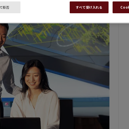
て拒否
すべて受け入れる
Coo