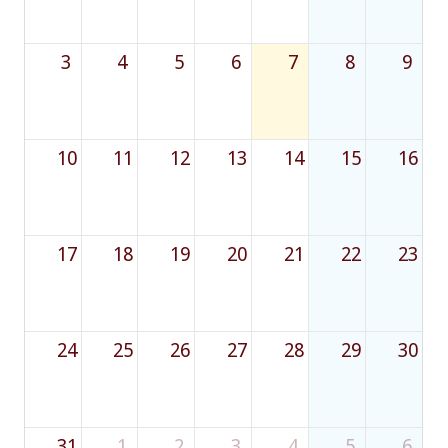
3
4
5
6
7
8
9
10
11
12
13
14
15
16
17
18
19
20
21
22
23
24
25
26
27
28
29
30
31
1
2
3
4
5
6