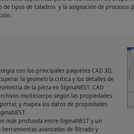
to de tipos de taladros y la asignación de procesos
ción.
tegra con los principales paquetes CAD 3D,
cuperar la geometría crítica y los detalles de
 geometría de la pieza en SigmaNEST. CAD
 archivos multicuerpo según las propiedades
portar, y mapea los datos de propiedades
SigmaNEST.
ión más profunda entre SigmaNEST y un
 herramientas avanzadas de filtrado y