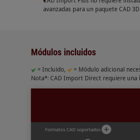
CAD Import Plus no requiere instala
avanzadas para un paquete CAD 3D 
Módulos incluidos
= Incluido,
= Módulo adicional nece
Nota*: CAD Import Direct requiere una i
Formatos CAD soportados