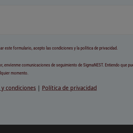
nar este formulario, acepto las condiciones y la política de privacidad.
or, envíenme comunicaciones de seguimiento de SigmaNEST. Entiendo que p
alquier momento.
 y condiciones
|
Política de privacidad