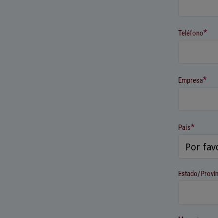
*
Teléfono
*
Empresa
*
País
Estado/Provi