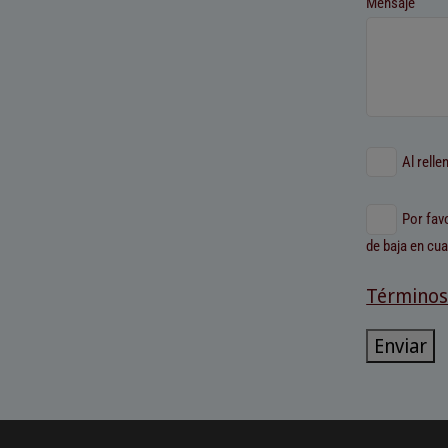
Mensaje
Al relle
Por fav
de baja en cu
Términos
Enviar