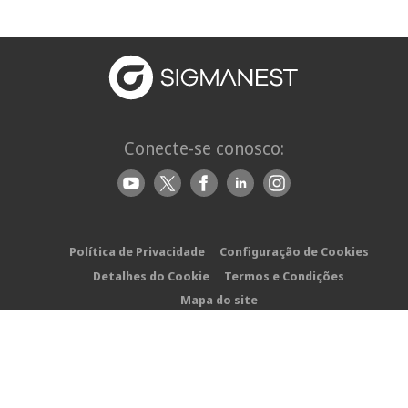
Conecte-se conosco:
Política de Privacidade
Configuração de Cookies
Detalhes do Cookie
Termos e Condições
Mapa do site
Direitos autorais © 2026 | SigmaNEST | Todos os direitos
reservados