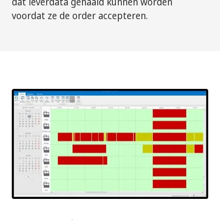
dat leverdata gehaald kunnen worden
voordat ze de order accepteren.