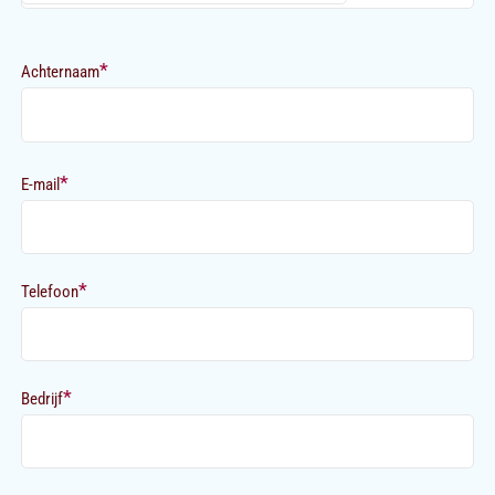
*
Achternaam
*
E-mail
*
Telefoon
*
Bedrijf