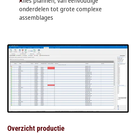
Alles plannen, van eenvoudige
onderdelen tot grote complexe
assemblages
Overzicht productie