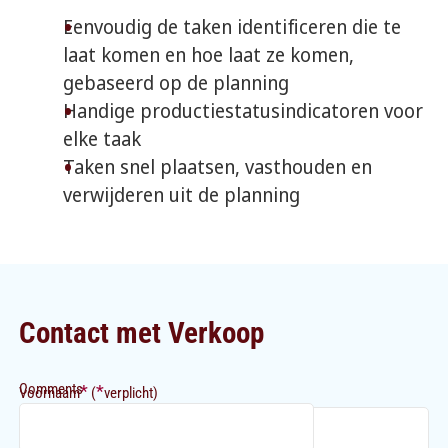
Eenvoudig de taken identificeren die te
laat komen en hoe laat ze komen,
gebaseerd op de planning
Handige productiestatusindicatoren voor
elke taak
Taken snel plaatsen, vasthouden en
verwijderen uit de planning
Contact met Verkoop
Comments
*
*
Voornaam
(
verplicht)