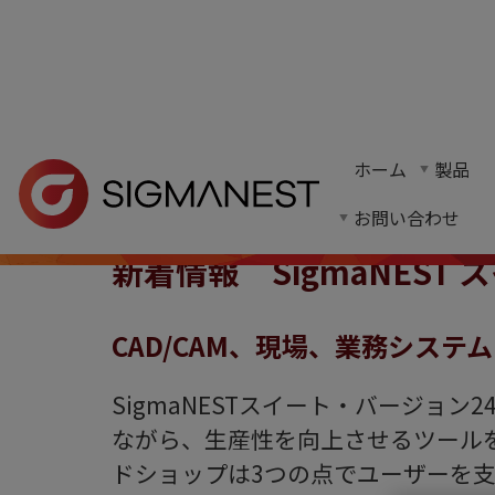
最新リリース
ホーム
> 新着情報 24
ホーム
製品
お問い合わせ
SigmaNEST24スイートの最新リリースに
お問い合わせ
新着情報 SigmaNEST 
CAD/CAM、現場、業務システ
SigmaNESTスイート・バージョ
ながら、生産性を向上させるツール
ドショップは3つの点でユーザーを