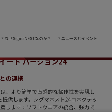
 - 新着情報
なぜSigmaNESTなのか？
ニュースとイベント
は、より強力なCAD/CAMツール、統合された
スイート バージョン24
ムとの連携
ン24は、より簡単で直感的な操作性を実現し
を提供します。シグマネスト24コネクテッ
支援します：ソフトウエアの統合、強力で