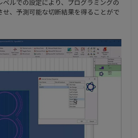
レベルでの設定により、プログラミングの
させ、予測可能な切断結果を得ることがで