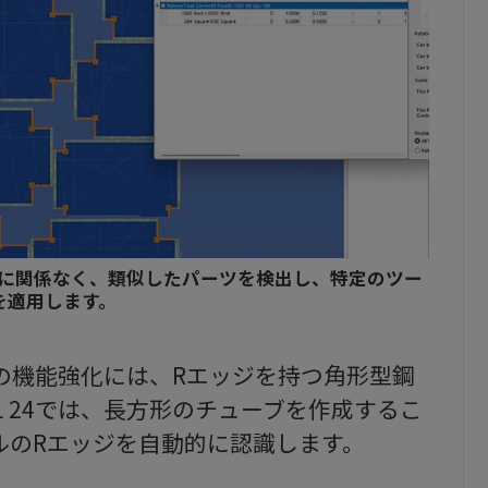
に関係なく、類似したパーツを検出し、特定のツー
を適用します。
24の機能強化には、Rエッジを持つ角形型鋼
TL 24では、長方形のチューブを作成するこ
ルのRエッジを自動的に認識します。