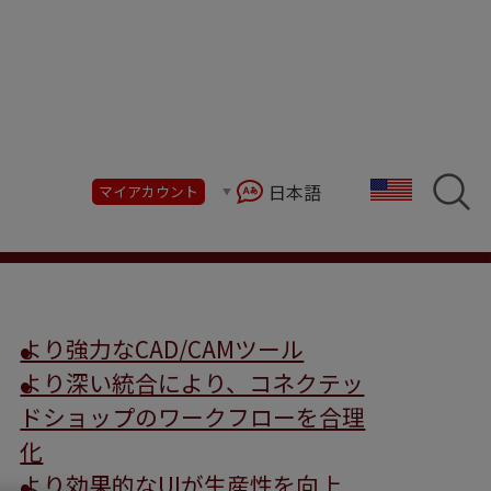
日本語
マイアカウント
ショップワークフロー、そして生産性と品質を向上
より強力なCAD/CAMツール
より深い統合により、コネクテッ
ドショップのワークフローを合理
化
より効果的なUIが生産性を向上