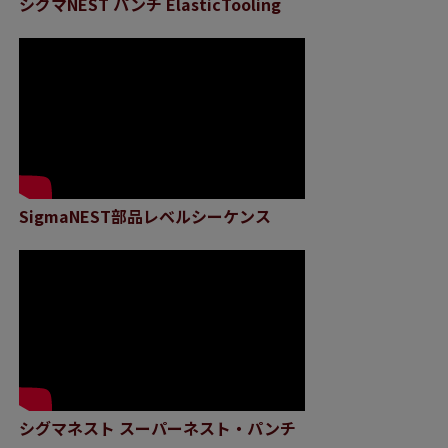
シグマNEST パンチ ElasticTooling
SigmaNEST部品レベルシーケンス
シグマネスト スーパーネスト・パンチ