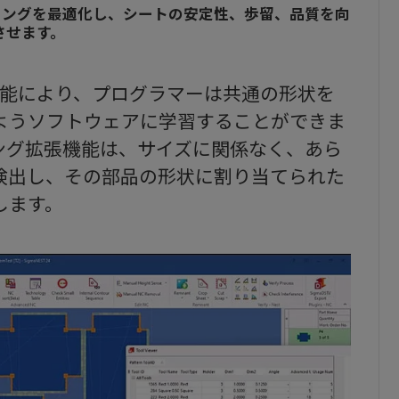
ィングを最適化し、シートの安定性、歩留、品質を向
させます。
グ機能により、プログラマーは共通の形状を
ようソフトウェアに学習することができま
ング拡張機能は、サイズに関係なく、あら
検出し、その部品の形状に割り当てられた
します。