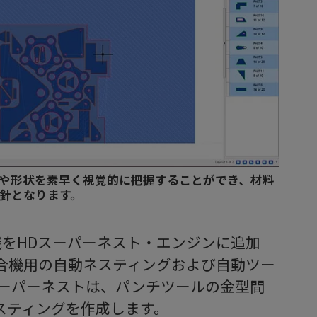
や形状を素早く視覚的に把握することができ、材料
針となります。
ル認識をHDスーパーネスト・エンジンに追加
合機用の自動ネスティングおよび自動ツー
スーパーネストは、パンチツールの金型間
スティングを作成します。