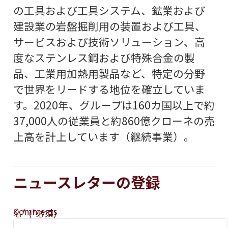
の工具および工具システム、鉱業および
建設業の岩盤掘削用の装置および工具、
サービスおよび技術ソリューション、高
度なステンレス鋼および特殊合金の製
品、工業用加熱用製品など、特定の分野
で世界をリードする地位を確立していま
す。2020年、グループは160カ国以上で約
37,000人の従業員と約860億クローネの売
上高を計上しています（継続事業）。
ニュースレターの登録
Comments
*
*
名
(
必須)