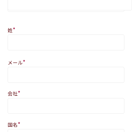
*
姓
*
メール
*
会社
*
国名