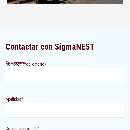
Contactar con SigmaNEST
Comments
*
*
Nombre
(
obligatorio)
*
Apellidos
*
Correo electrónico