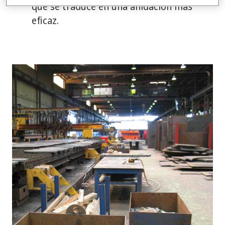
que se traduce en una anidación más
eficaz.