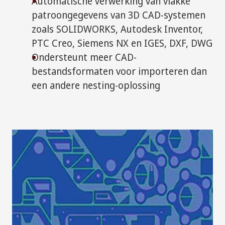
Automatische verwerking van vlakke
patroongegevens van 3D CAD-systemen
zoals SOLIDWORKS, Autodesk Inventor,
PTC Creo, Siemens NX en IGES, DXF, DWG
Ondersteunt meer CAD-
bestandsformaten voor importeren dan
een andere nesting-oplossing