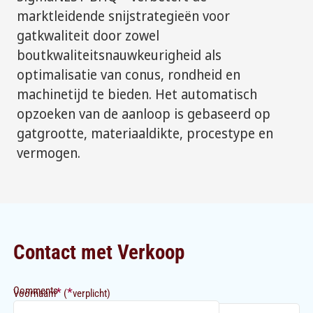
marktleidende snijstrategieën voor
gatkwaliteit door zowel
boutkwaliteitsnauwkeurigheid als
optimalisatie van conus, rondheid en
machinetijd te bieden. Het automatisch
opzoeken van de aanloop is gebaseerd op
gatgrootte, materiaaldikte, procestype en
vermogen.
Contact met Verkoop
Comments
*
*
Voornaam
(
verplicht)