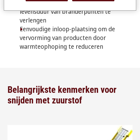
tijd te besparen bij gaswisselingen en de
levensduur van branderpunten te
verlengen
Eenvoudige inloop-plaatsing om de
vervorming van producten door
warmteophoping te reduceren
Belangrijkste kenmerken voor
snijden met zuurstof