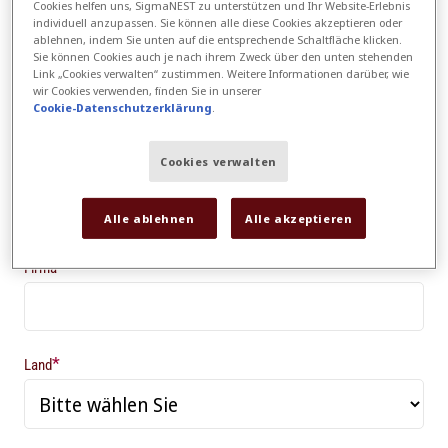
Cookies helfen uns, SigmaNEST zu unterstützen und Ihr Website-Erlebnis
individuell anzupassen. Sie können alle diese Cookies akzeptieren oder
ablehnen, indem Sie unten auf die entsprechende Schaltfläche klicken.
Sie können Cookies auch je nach ihrem Zweck über den unten stehenden
*
Nachname
Link „Cookies verwalten“ zustimmen. Weitere Informationen darüber, wie
wir Cookies verwenden, finden Sie in unserer
Cookie-Datenschutzerklärung
.
Cookies verwalten
*
E-Mail
Alle ablehnen
Alle akzeptieren
*
Firma
*
Land