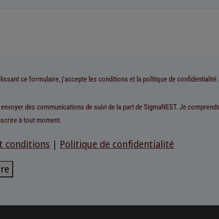
issant ce formulaire, j'accepte les conditions et la politique de confidentialité.
z envoyer des communications de suivi de la part de SigmaNEST. Je comprends
scrire à tout moment.
t conditions
|
Politique de confidentialité
re