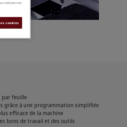
s utilisons les
les cookies
par feuille
 grâce à une programmation simplifiée
lus efficace de la machine
s bons de travail et des outils