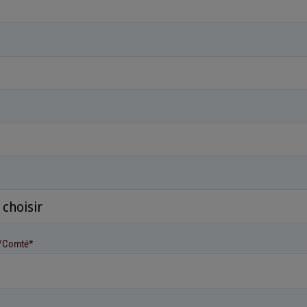
e/Comté*