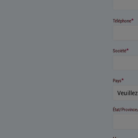
*
Téléphone
*
Société
*
Pays
État/Provinc